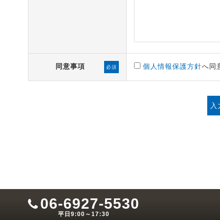
同意事項
個人情報保護方針
へ同
必須
06-6927-5530
平日9:00～17:30