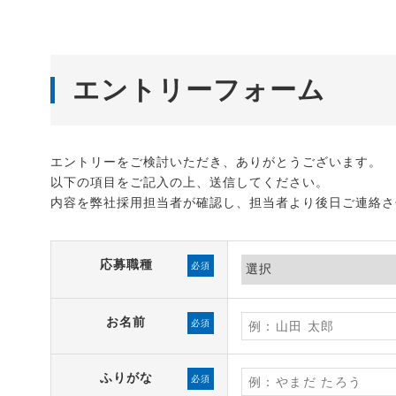
エントリーフォーム
エントリーをご検討いただき、ありがとうございます。
以下の項目をご記入の上、送信してください。
内容を弊社採用担当者が確認し、担当者より後日ご連絡さ
応募職種
必須
お名前
必須
ふりがな
必須